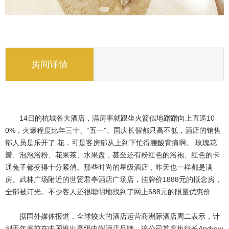
房间详情
14日的杭城各大酒店，满房率就跟坐火箭似地蹭蹭向上直逼10
0%，火爆程度比年三十、“五一”、国庆长假都只高不低，酒店的销售
部人员是乐开了 花，可是客房部从上到下忙得腰酸背痛啊。 玫瑰花
瓣、泡泡浴粉、花果茶、水果盘，甚至还有粉红色的浴袍、红色的卡
通兔子都变得十分紧俏。那些时尚的星级酒店，昨天也一样都是满
房。武林广场附近的世贸君亭酒店广场店，挂牌价1888元的概念房， 
全部被订光。不少客人还很聪明地找到了网上688元的限量优惠价
据国外媒体报道，全球较大的酒店运营商洲际酒店周二表示，计
划于年底前在中国推出高级中端酒店品牌。该公司首席执行长Andrew 