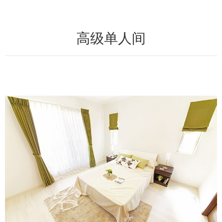
高级单人间