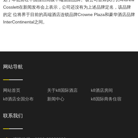
Cosslett在新闻发布会上表示，公司还没有为上述品牌定名，该品牌
的定 位将界于目前的高端酒店连锁品牌Crowne Plaza和豪华酒店品牌
InterContinental之间。
网站导航
网站首页
关于k8国际酒店
k8酒店房间
k8酒店全国分布
新闻中心
k8国际商务住宿
联系我们