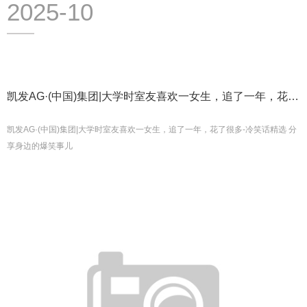
2025-10
凯发AG·(中国)集团|大学时室友喜欢一女生，追了一年，花了
很多-冷笑
凯发AG·(中国)集团|大学时室友喜欢一女生，追了一年，花了很多-冷笑话精选 分
享身边的爆笑事儿