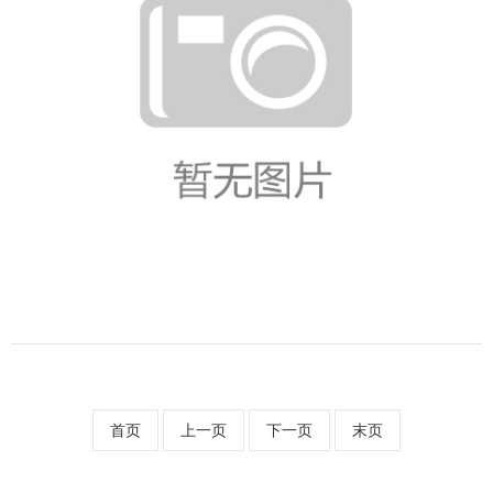
首页
上一页
下一页
末页