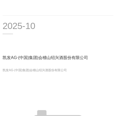
2025-10
凯发AG·(中国)集团|会稽山绍兴酒股份有限公司
凯发AG·(中国)集团|会稽山绍兴酒股份有限公司