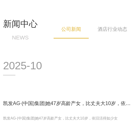
新闻中心
公司新闻
酒店行业动态
NEWS
2025-10
凯发AG·(中国)集团|她47岁高龄产女，比丈夫大10岁，依旧
活得如少
凯发AG·(中国)集团|她47岁高龄产女，比丈夫大10岁，依旧活得如少女