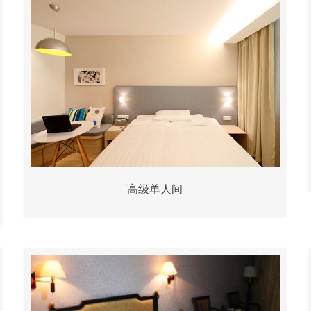
高级单人间