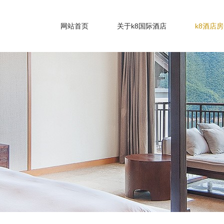
网站首页
关于k8国际酒店
k8酒店