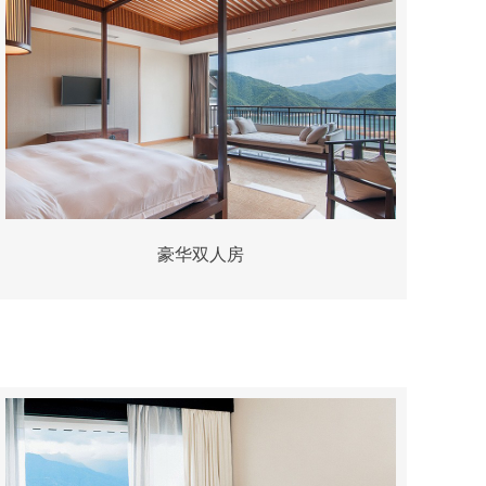
豪华双人房