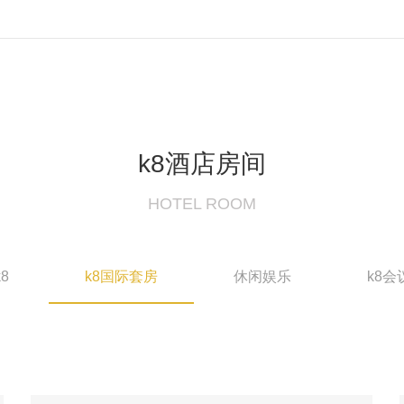
k8酒店房间
HOTEL ROOM
8
k8国际套房
休闲娱乐
k8会